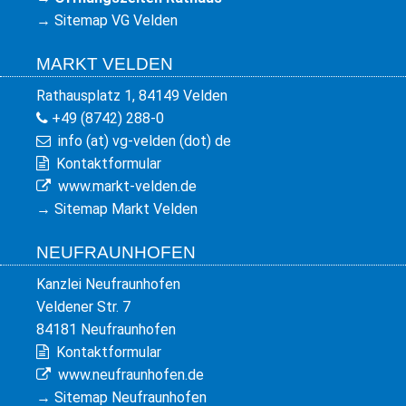
→
Sitemap VG Velden
MARKT VELDEN
Rathausplatz 1, 84149 Velden
+49 (8742) 288-0
info (at) vg-velden (dot) de
Kontaktformular
www.markt-velden.de
→
Sitemap Markt Velden
NEUFRAUNHOFEN
Kanzlei Neufraunhofen
Veldener Str. 7
84181 Neufraunhofen
Kontaktformular
www.neufraunhofen.de
→
Sitemap Neufraunhofen