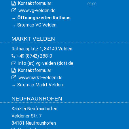
Kontaktformular
09:00
www.vg-velden.de
→
Öffnungszeiten Rathaus
→
Sitemap VG Velden
MARKT VELDEN
Rathausplatz 1, 84149 Velden
+49 (8742) 288-0
info (at) vg-velden (dot) de
Kontaktformular
www.markt-velden.de
→
Sitemap Markt Velden
NEUFRAUNHOFEN
Kanzlei Neufraunhofen
Veldener Str. 7
84181 Neufraunhofen