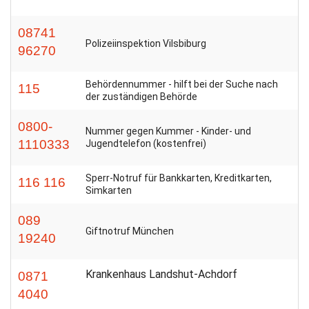
WIRTSCHAFT
08741
Polizeiinspektion Vilsbiburg
96270
Behördennummer - hilft bei der Suche nach
115
der zuständigen Behörde
0800-
Nummer gegen Kummer - Kinder- und
1110333
Jugendtelefon (kostenfrei)
Sperr-Notruf für Bankkarten, Kreditkarten,
116 116
Simkarten
089
Giftnotruf München
19240
Krankenhaus Landshut-Achdorf
0871
4040