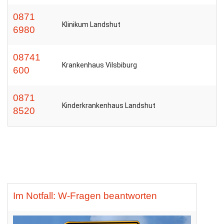
0871
Klinikum Landshut
6980
08741
Krankenhaus Vilsbiburg
600
0871
Kinderkrankenhaus Landshut
8520
Im Notfall: W-Fragen beantworten