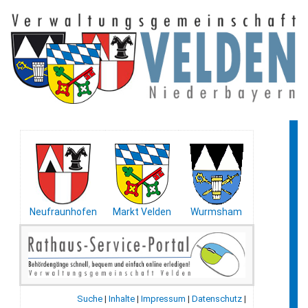
Neufraunhofen
Markt Velden
Wurmsham
Suche
|
Inhalte
|
Impressum
|
Datenschutz
|