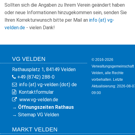
Sollten sich die Angaben zu Ihrem Verein geändert haben
oder neue Informationen hinzugekommen sein, senden Sie
Ihren Korrekturwunsch bitte per Mail an
info (at) vg-
velden.de
- vielen Dank!
VG VELDEN
© 2016-2026
Verwaltungsgemeinschaft
Rathausplatz 1, 84149 Velden
Velden, alle Rechte
+49 (8742) 288-0
vorbehalten. Letzte
info (at) vg-velden (dot) de
Aktualisierung: 2026-08-0
Kontaktformular
09:00
www.vg-velden.de
→
Öffnungszeiten Rathaus
→
Sitemap VG Velden
MARKT VELDEN