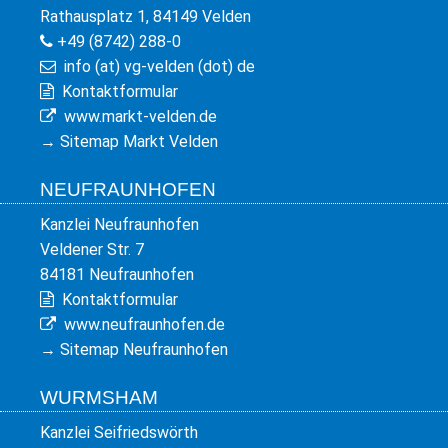
Rathausplatz 1, 84149 Velden
+49 (8742) 288-0
info (at) vg-velden (dot) de
Kontaktformular
www.markt-velden.de
→
Sitemap Markt Velden
NEUFRAUNHOFEN
Kanzlei Neufraunhofen
Veldener Str. 7
84181 Neufraunhofen
Kontaktformular
www.neufraunhofen.de
→
Sitemap Neufraunhofen
WURMSHAM
Kanzlei Seifriedswörth