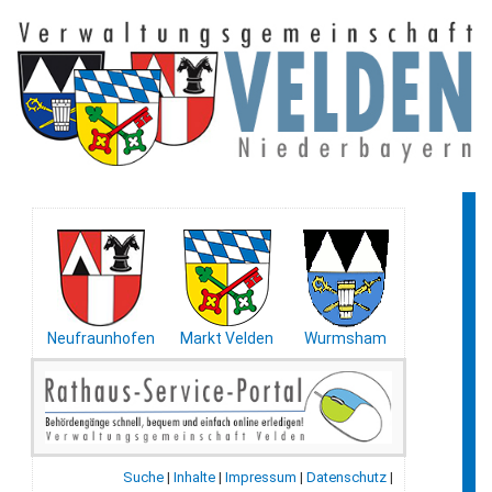
Neufraunhofen
Markt Velden
Wurmsham
Suche
|
Inhalte
|
Impressum
|
Datenschutz
|