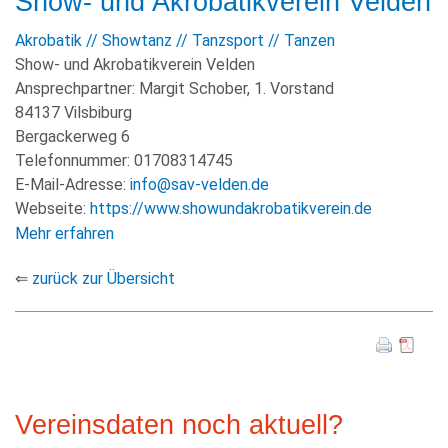
Show- und Akrobatikverein Velden
Akrobatik // Showtanz // Tanzsport // Tanzen
Show- und Akrobatikverein Velden
Ansprechpartner:
Margit Schober, 1. Vorstand
84137 Vilsbiburg
Bergackerweg 6
Telefonnummer:
01708314745
E-Mail-Adresse:
info@sav-velden.de
Webseite:
https://www.showundakrobatikverein.de
Mehr erfahren
⇐
zurück zur Übersicht
Vereinsdaten noch aktuell?