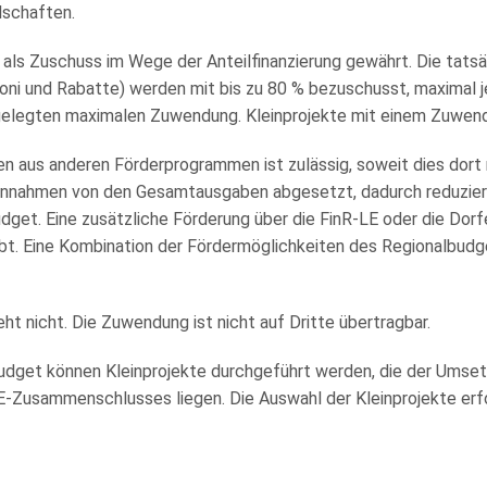
schaften.
 als Zuschuss im Wege der Anteilfinanzierung gewährt. Die tat
oni und Rabatte) werden mit bis zu 80 % bezuschusst, maximal 
stgelegten maximalen Zuwendung. Kleinprojekte mit einem Zuwen
 aus anderen Förderprogrammen ist zulässig, soweit dies dort n
ls Einnahmen von den Gesamtausgaben abgesetzt, dadurch reduzi
udget. Eine zusätzliche Förderung über die FinR-LE oder die Dor
ubt. Eine Kombination der Fördermöglichkeiten des Regionalbud
 nicht. Die Zuwendung ist nicht auf Dritte übertragbar.
udget können Kleinprojekte durchgeführt werden, die der Umset
-Zusammenschlusses liegen. Die Auswahl der Kleinprojekte erfo