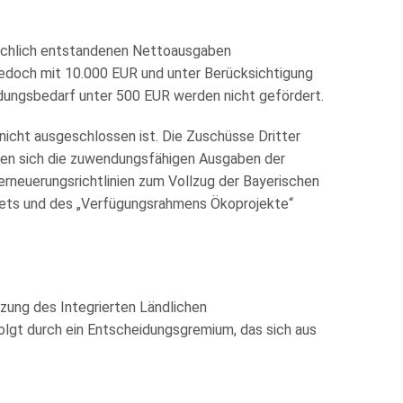
sächlich entstandenen Nettoausgaben
jedoch mit 10.000 EUR und unter Berücksichtigung
dungsbedarf unter 500 EUR werden nicht gefördert.
icht ausgeschlossen ist. Die Zuschüsse Dritter
eren sich die zuwendungsfähigen Ausgaben der
ferneuerungsrichtlinien zum Vollzug der Bayerischen
gets und des „Verfügungsrahmens Ökoprojekte“
zung des Integrierten Ländlichen
lgt durch ein Entscheidungsgremium, das sich aus