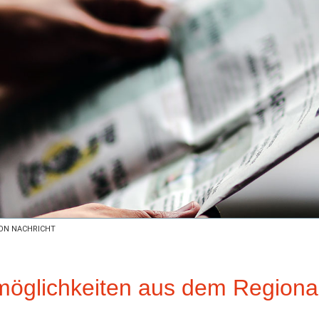
ON NACHRICHT
smöglichkeiten aus dem Regiona