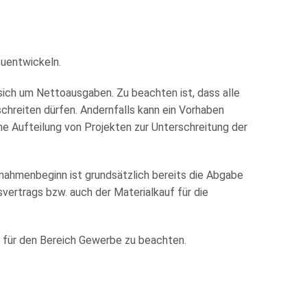
zuentwickeln.
sich um Nettoausgaben. Zu beachten ist, dass alle
hreiten dürfen. Andernfalls kann ein Vorhaben
ine Aufteilung von Projekten zur Unterschreitung der
nahmenbeginn ist grundsätzlich bereits die Abgabe
vertrags bzw. auch der Materialkauf für die
n für den Bereich Gewerbe zu beachten.