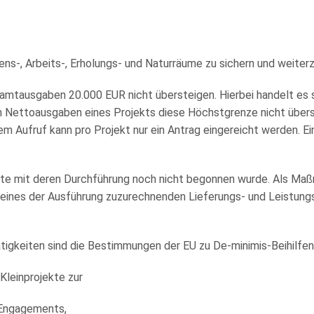
ns-, Arbeits-, Erholungs- und Naturräume zu sichern und weiter
samtausgaben 20.000 EUR nicht übersteigen. Hierbei handelt es 
 Nettoausgaben eines Projekts diese Höchstgrenze nicht übersc
em Aufruf kann pro Projekt nur ein Antrag eingereicht werden. E
te mit deren Durchführung noch nicht begonnen wurde. Als Maß
 eines der Ausführung zuzurechnenden Lieferungs- und Leistungs
ätigkeiten sind die Bestimmungen der EU zu De-minimis-Beihilfe
Kleinprojekte zur
Engagements,