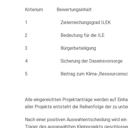
Kriterium Bewert
1 Zielerreichun
2 Bedeutung f
3 Bürgerbet
4 Sicherung der D
5 Beitrag zum Klima-,Ressourcen
Alle eingereichten Projektanträge werden auf Einh
aller Projekte entsteht die Reihenfolge der zu un
Nach einer positiven Auswahlentscheidung wird ein
Träger des ausgewählten Kleinprojekts geschlosse