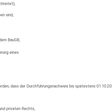
hreitet),
en sind,
 dem BauGB,
hrung eines
erden, dass der Durchführungsnachweis bis spätestens 01.10.20
d privaten Rechts,