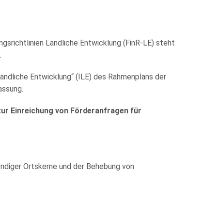
srichtlinien Ländliche Entwicklung (FinR-LE) steht
.
ändliche Entwicklung“ (ILE) des Rahmenplans der
assung.
ur Einreichung von Förderanfragen für
bendiger Ortskerne und der Behebung von