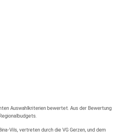
nten Auswahlkriterien bewertet. Aus der Bewertung
 Regionalbudgets.
na-Vils, vertreten durch die VG Gerzen, und dem