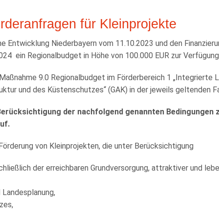
rderanfragen für Kleinprojekte
e Entwicklung Niederbayern vom 11.10.2023 und den Finanzierung
024 ein Regionalbudget in Höhe von 100.000 EUR zur Verfügung
Maßnahme 9.0 Regionalbudget im Förderbereich 1 „Integrierte L
ktur und des Küstenschutzes“ (GAK) in der jeweils geltenden F
Berücksichtigung der nachfolgend genannten Bedingungen z
uf.
Förderung von Kleinprojekten, die unter Berücksichtigung
chließlich der erreichbaren Grundversorgung, attraktiver und le
d Landesplanung,
zes,