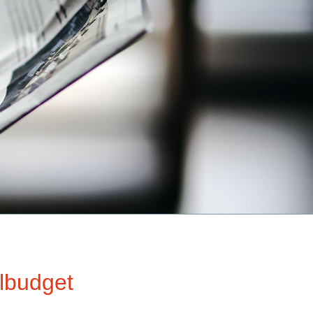
lbudget