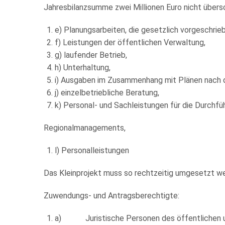
Jahresbilanzsumme zwei Millionen Euro nicht übersc
e) Planungsarbeiten, die gesetzlich vorgeschrieb
f) Leistungen der öffentlichen Verwaltung,
g) laufender Betrieb,
h) Unterhaltung,
i) Ausgaben im Zusammenhang mit Plänen nach
j) einzelbetriebliche Beratung,
k) Personal- und Sachleistungen für die Durchfü
Regionalmanagements,
l) Personalleistungen
Das Kleinprojekt muss so rechtzeitig umgesetzt w
Zuwendungs- und Antragsberechtigte:
a) Juristische Personen des öffentlichen un