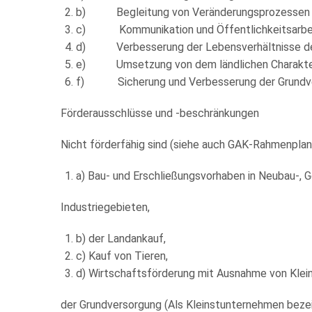
b) Begleitung von Veränderungsprozessen au
c) Kommunikation und Öffentlichkeitsarbei
d) Verbesserung der Lebensverhältnisse der 
e) Umsetzung von dem ländlichen Charakter
f) Sicherung und Verbesserung der Grundvers
Förderausschlüsse und -beschränkungen
Nicht förderfähig sind (siehe auch GAK-Rahmenplan
a) Bau- und Erschließungsvorhaben in Neubau-, 
Industriegebieten,
b) der Landankauf,
c) Kauf von Tieren,
d) Wirtschaftsförderung mit Ausnahme von Kle
der Grundversorgung (Als Kleinstunternehmen beze