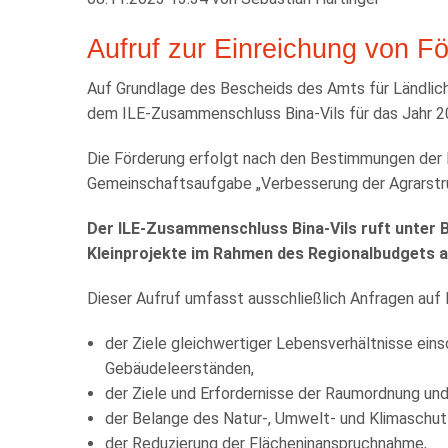
Aufruf zur Einreichung von Fö
Auf Grundlage des Bescheids des Amts für Ländlich
dem ILE-Zusammenschluss Bina-Vils für das Jahr 2
Die Förderung erfolgt nach den Bestimmungen der 
Gemeinschaftsaufgabe „Verbesserung der Agrarstru
Der ILE-Zusammenschluss Bina-Vils ruft unter 
Kleinprojekte im Rahmen des Regionalbudgets a
Dieser Aufruf umfasst ausschließlich Anfragen auf 
der Ziele gleichwertiger Lebensverhältnisse eins
Gebäudeleerständen,
der Ziele und Erfordernisse der Raumordnung un
der Belange des Natur-, Umwelt- und Klimaschut
der Reduzierung der Flächeninanspruchnahme,