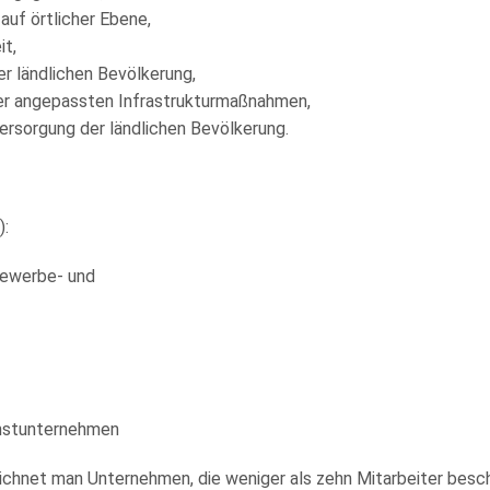
f örtlicher Ebene,
t,
ländlichen Bevölkerung,
 angepassten Infrastrukturmaßnahmen,
orgung der ländlichen Bevölkerung.
):
Gewerbe- und
instunternehmen
ichnet man Unternehmen, die weniger als zehn Mitarbeiter besc