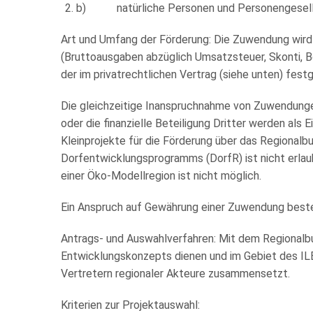
b) natürliche Personen und Personengesell
Art und Umfang der Förderung: Die Zuwendung wird
(Bruttoausgaben abzüglich Umsatzsteuer, Skonti, B
der im privatrechtlichen Vertrag (siehe unten) fe
Die gleichzeitige Inanspruchnahme von Zuwendungen
oder die finanzielle Beteiligung Dritter werden a
Kleinprojekte für die Förderung über das Regionalb
Dorfentwicklungsprogramms (DorfR) ist nicht erla
einer Öko-Modellregion ist nicht möglich.
Ein Anspruch auf Gewährung einer Zuwendung besteht
Antrags- und Auswahlverfahren: Mit dem Regionalb
Entwicklungskonzepts dienen und im Gebiet des ILE
Vertretern regionaler Akteure zusammensetzt.
Kriterien zur Projektauswahl: