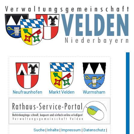
Neufraunhofen
Markt Velden
Wurmsham
Suche
|
Inhalte
|
Impressum
|
Datenschutz
|