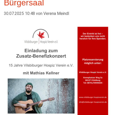
Bürgersaal
WIRTSCHAFT
30.07.2025 10:48
von
Verena Meindl