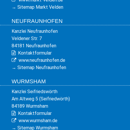
→
Sitemap Markt Velden
NEUFRAUNHOFEN
Kanzlei Neufraunhofen
Veldener Str. 7
84181 Neufraunhofen
Kontaktformular
www.neufraunhofen.de
→
Sitemap Neufraunhofen
WURMSHAM
Kanzlei Seifriedswörth
Am Altweg 5 (Seifriedwörth)
84189 Wurmsham
Kontaktformular
www.wurmsham.de
→
Sitemap Wurmsham