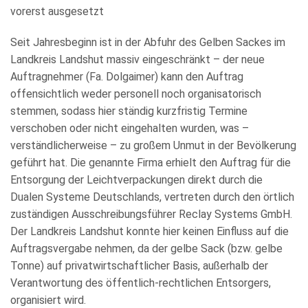
WIRTSCHAFT
vorerst ausgesetzt
Seit Jahresbeginn ist in der Abfuhr des Gelben Sackes im
Landkreis Landshut massiv eingeschränkt – der neue
Auftragnehmer (Fa. Dolgaimer) kann den Auftrag
offensichtlich weder personell noch organisatorisch
stemmen, sodass hier ständig kurzfristig Termine
verschoben oder nicht eingehalten wurden, was –
verständlicherweise – zu großem Unmut in der Bevölkerung
geführt hat. Die genannte Firma erhielt den Auftrag für die
Entsorgung der Leichtverpackungen direkt durch die
Dualen Systeme Deutschlands, vertreten durch den örtlich
zuständigen Ausschreibungsführer Reclay Systems GmbH.
Der Landkreis Landshut konnte hier keinen Einfluss auf die
Auftragsvergabe nehmen, da der gelbe Sack (bzw. gelbe
Tonne) auf privatwirtschaftlicher Basis, außerhalb der
Verantwortung des öffentlich-rechtlichen Entsorgers,
organisiert wird.