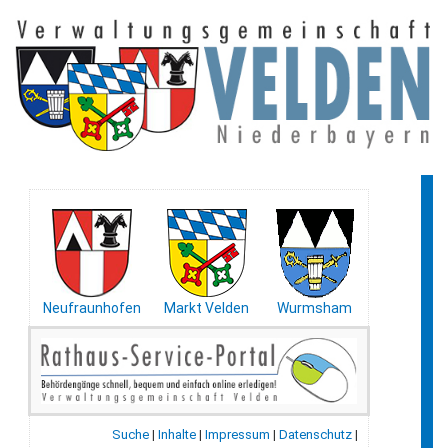
Neufraunhofen
Markt Velden
Wurmsham
Suche
|
Inhalte
|
Impressum
|
Datenschutz
|