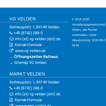
VG VELDEN
© 2016-2026
Verwaltungsgemeinschaft
Rathausplatz 1, 84149 Velden
Velden, alle Rechte
+49 (8742) 288-0
vorbehalten. Letzte
info (at) vg-velden (dot) de
Aktualisierung: 2026-08-0
Kontaktformular
09:00
www.vg-velden.de
→
Öffnungszeiten Rathaus
→
Sitemap VG Velden
MARKT VELDEN
Rathausplatz 1, 84149 Velden
+49 (8742) 288-0
info (at) vg-velden (dot) de
Kontaktformular
www.markt-velden.de