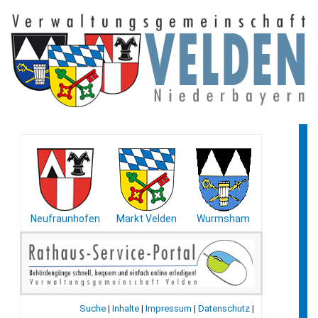
Neufraunhofen
Markt Velden
Wurmsham
Suche
|
Inhalte
|
Impressum
|
Datenschutz
|