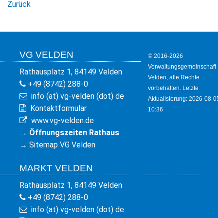
Zurück
VG VELDEN
© 2016-2026
Verwaltungsgemeinschaft
Rathausplatz 1, 84149 Velden
Velden, alle Rechte
+49 (8742) 288-0
vorbehalten. Letzte
info (at) vg-velden (dot) de
Aktualisierung: 2026-08-0
Kontaktformular
10:36
www.vg-velden.de
→
Öffnungszeiten Rathaus
→
Sitemap VG Velden
MARKT VELDEN
Rathausplatz 1, 84149 Velden
+49 (8742) 288-0
info (at) vg-velden (dot) de