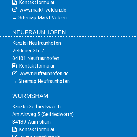
Kontaktformular
www.markt-velden.de
→
Sitemap Markt Velden
NEUFRAUNHOFEN
Kanzlei Neufraunhofen
Veldener Str. 7
84181 Neufraunhofen
Kontaktformular
www.neufraunhofen.de
→
Sitemap Neufraunhofen
WURMSHAM
Kanzlei Seifriedswörth
Am Altweg 5 (Seifriedwörth)
84189 Wurmsham
Kontaktformular