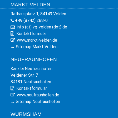
MARKT VELDEN
Rathausplatz 1, 84149 Velden
+49 (8742) 288-0
info (at) vg-velden (dot) de
Kontaktformular
www.markt-velden.de
→
Sitemap Markt Velden
NEUFRAUNHOFEN
Kanzlei Neufraunhofen
Veldener Str. 7
84181 Neufraunhofen
Kontaktformular
www.neufraunhofen.de
→
Sitemap Neufraunhofen
WURMSHAM