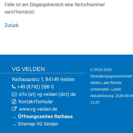
WIRTSCHAFT
Fälle ist am Eingangsbereich eine Notrufnummer
veröffentlicht.
Zurück
VG VELDEN
© 2016-2026
Verwaltungsgemeinschaft
Rathausplatz 1, 84149 Velden
Velden, alle Rechte
+49 (8742) 288-0
vorbehalten. Letzte
info (at) vg-velden (dot) de
Aktualisierung: 2026-08-0
Kontaktformular
13:23
www.vg-velden.de
→
Öffnungszeiten Rathaus
→
Sitemap VG Velden