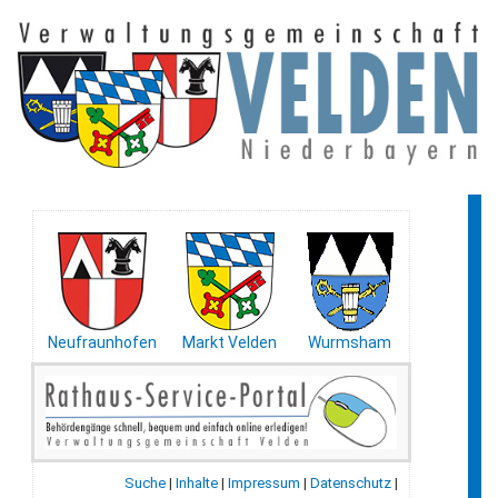
Neufraunhofen
Markt Velden
Wurmsham
Suche
|
Inhalte
|
Impressum
|
Datenschutz
|