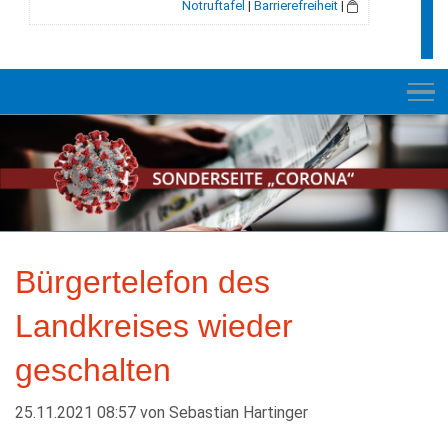
Notruftafel
|
Barrierefreiheit
|
NEUES
RATHAUS
Bürgertelefon des
E-VERWALTUNG
Landkreises wieder
INFORMATION
geschalten
BILDUNG + SOZIALES
KULTUR + FREIZEIT
25.11.2021 08:57
von
Sebastian Hartinger