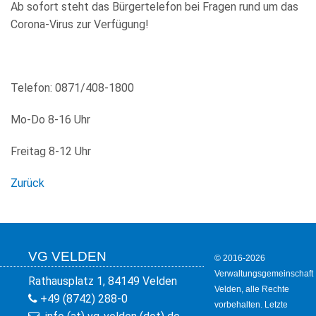
Ab sofort steht das Bürgertelefon bei Fragen rund um das
WIRTSCHAFT
Corona-Virus zur Verfügung!
Telefon: 0871/408-1800
Mo-Do 8-16 Uhr
Freitag 8-12 Uhr
Zurück
VG VELDEN
© 2016-2026
Verwaltungsgemeinschaft
Rathausplatz 1, 84149 Velden
Velden, alle Rechte
+49 (8742) 288-0
vorbehalten. Letzte