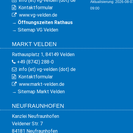
info (at) vg-velden (dot) de
Aktualisierung: 2026-08-0
Kontaktformular
09:00
www.vg-velden.de
→
Öffnungszeiten Rathaus
→
Sitemap VG Velden
MARKT VELDEN
Rathausplatz 1, 84149 Velden
+49 (8742) 288-0
info (at) vg-velden (dot) de
Kontaktformular
www.markt-velden.de
→
Sitemap Markt Velden
NEUFRAUNHOFEN
Kanzlei Neufraunhofen
Veldener Str. 7
84181 Neufraunhofen