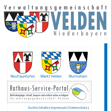
Neufraunhofen
Markt Velden
Wurmsham
Suche
|
Inhalte
|
Impressum
|
Datenschutz
|